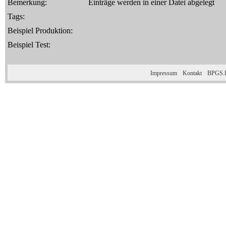
Bemerkung:
Einträge werden in einer Datei abgelegt
Tags:
Beispiel Produktion:
Beispiel Test:
Impressum
Kontakt
BPGS.